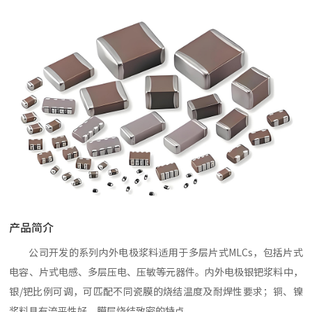
产品简介
公司开发的系列内外电极浆料适用于多层片式MLCs，包括片式
电容、片式电感、多层压电、压敏等元器件。内外电极银钯浆料中，
银/钯比例可调，可匹配不同瓷膜的烧结温度及耐焊性要求；铜、镍
浆料具有流平性好、膜层烧结致密的特点。